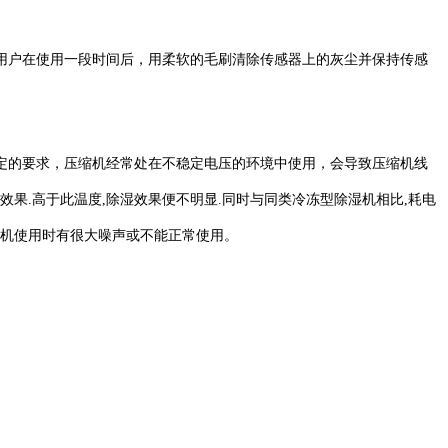
用户在使用一段时间后，用柔软的毛刷清除传感器上的灰尘并保持传感
。
定的要求，压缩机经常处在不稳定电压的环境中使用，会导致压缩机线
效果
.
高于此温度
,
除湿效果便不明显
.
同时与同类冷冻型除湿机相比
,
耗电
机使用时有很大噪声或不能正常使用。