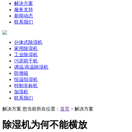
解决方案
服务支持
新闻动态
联系我们
分体式除湿机
家用除湿机
工业除湿机
污泥烘干机
调温/高温除湿机
防潮箱
恒温恒湿机
特制非标机
加湿机
联系我们
解决方案
您当前所在位置：
首页
> 解决方案
除湿机为何不能横放