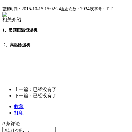
2015-10-15 15:02:24
7934次
T
|
T
更新时间：
点击次数：
字号：
相关介绍
1、吊顶恒温恒湿机
2、高温除湿机
上一篇：已经没有了
下一篇：已经没有了
收藏
打印
0
条评论