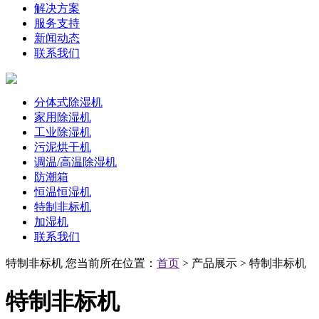
解决方案
服务支持
新闻动态
联系我们
分体式除湿机
家用除湿机
工业除湿机
污泥烘干机
调温/高温除湿机
防潮箱
恒温恒湿机
特制非标机
加湿机
联系我们
特制非标机
您当前所在位置：
首页
> 产品展示 > 特制非标机
特制非标机