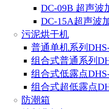
DC-09B 超声
DC-15A超声波
污泥烘干机
普通单机系列DHS-
组合式普通系列DH
组合式低露点DHS
组合式超低露点DH
防潮箱