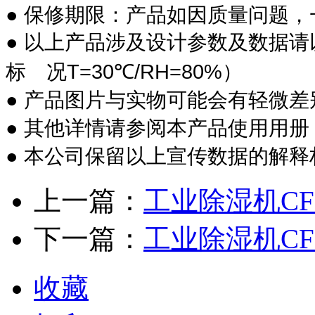
●
保修期限：产品如因质量问题，
●
以上产品涉及设计参数及数据请
T=30
/RH=80%
标 况
℃
）
●
产品图片与实物可能会有轻微差
●
其他详情请参阅本产品使用用册
●
本公司保留以上宣传数据的解释
上一篇：
工业除湿机CF
下一篇：
工业除湿机CFZ
收藏