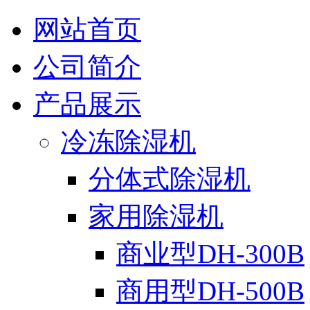
网站首页
公司简介
产品展示
冷冻除湿机
分体式除湿机
家用除湿机
商业型DH-300B
商用型DH-500B