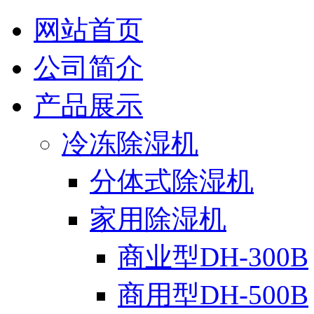
网站首页
公司简介
产品展示
冷冻除湿机
分体式除湿机
家用除湿机
商业型DH-300B
商用型DH-500B