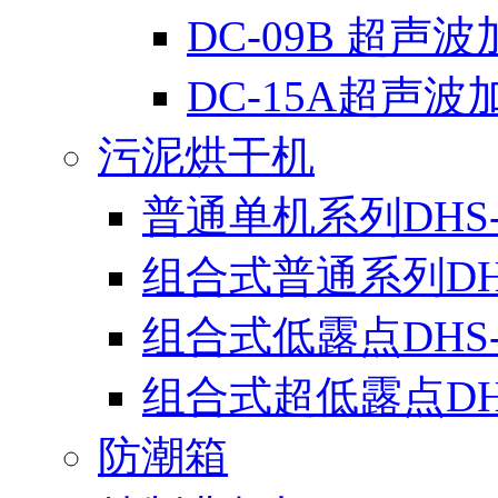
DC-09B 超声
DC-15A超声波
污泥烘干机
普通单机系列DHS-
组合式普通系列DH
组合式低露点DHS
组合式超低露点DH
防潮箱