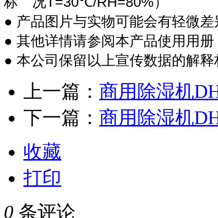
T=30
/RH=80%
标 况
℃
）
●
产品图片与实物可能会有轻微差
●
其他详情请参阅本产品使用用册
●
本公司保留以上宣传数据的解释
上一篇：
商用除湿机DH-
下一篇：
商用除湿机DH-
收藏
打印
0
条评论