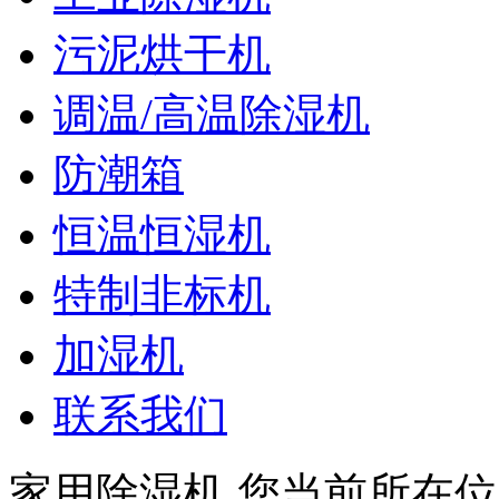
污泥烘干机
调温/高温除湿机
防潮箱
恒温恒湿机
特制非标机
加湿机
联系我们
家用除湿机
您当前所在位