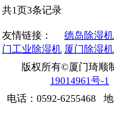
共
1
页
3
条记录
友情链接：
德岛除湿机
门工业除湿机
厦门除湿机
版权所有©厦门琦顺
19014961号-1
电话：0592-62554