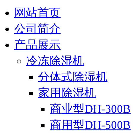
网站首页
公司简介
产品展示
冷冻除湿机
分体式除湿机
家用除湿机
商业型DH-300B
商用型DH-500B