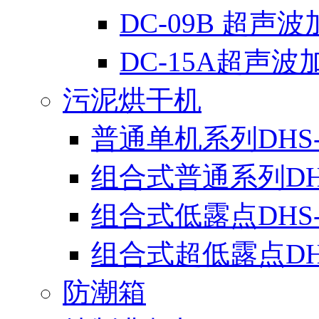
DC-09B 超声
DC-15A超声波
污泥烘干机
普通单机系列DHS-
组合式普通系列DH
组合式低露点DHS
组合式超低露点DH
防潮箱