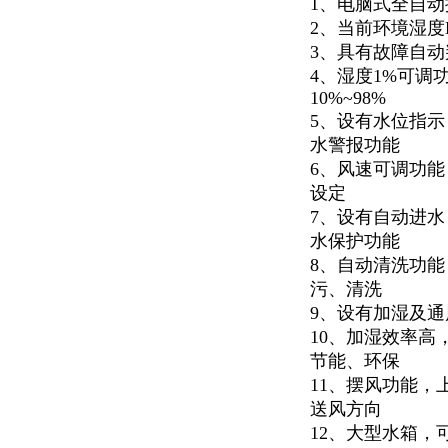
1、电脑式全自动
2、当前环境湿度
3、具有故障自动
4、湿度1%可调
10%~98%
5、设有水位指
水警报功能
6、风速可调功
设定
7、设有自动进
水保护功能
8、自动清洗功
污、清洗
9、设有加湿及
10、加湿效率高
节能、环保
11、摆风功能，
送风方向
12、大型水箱，