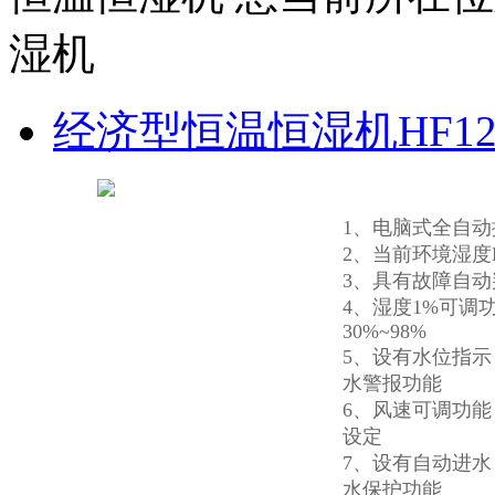
湿机
经济型恒温恒湿机HF12
1、电脑式全自动
2、当前环境湿度
3、具有故障自动
4、湿度1%可调
30%~98%
5、设有水位指
水警报功能
6、风速可调功
设定
7、设有自动进
水保护功能