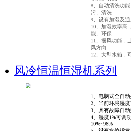
8、自动清洗功
污、清洗
9、设有加湿及
10、加湿效率高
能、环保
11、摆风功能，
风方向
12、大型水箱，
风冷恒温恒湿机系列
1、电脑式全自动
2、当前环境湿度
3、具有故障自动
4、湿度1%可调
10%~98%
5、设有水位指