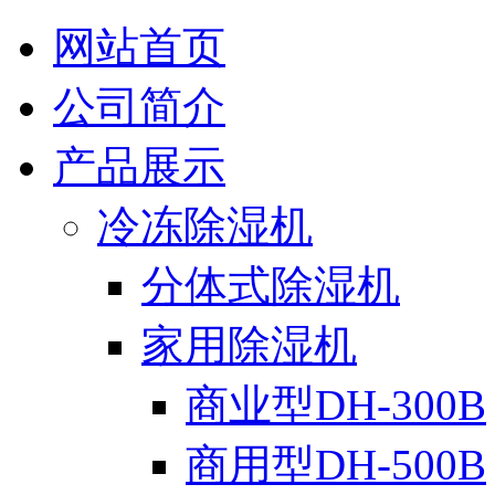
网站首页
公司简介
产品展示
冷冻除湿机
分体式除湿机
家用除湿机
商业型DH-300B
商用型DH-500B