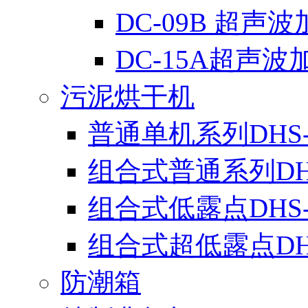
DC-09B 超声
DC-15A超声波
污泥烘干机
普通单机系列DHS-
组合式普通系列DH
组合式低露点DHS
组合式超低露点DH
防潮箱