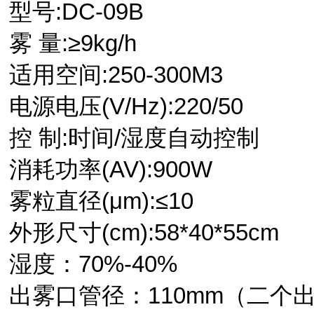
型号:DC-09B
雾 量:≥9kg/h
适用空间:250-300M3
电源电压(V/Hz):220/50
控 制:时间/湿度自动控制
消耗功率(AV):900W
雾粒直径(μm):≤10
外形尺寸(cm):58*40*55cm
湿度：70%-40%
出雾口管径：110mm（二个