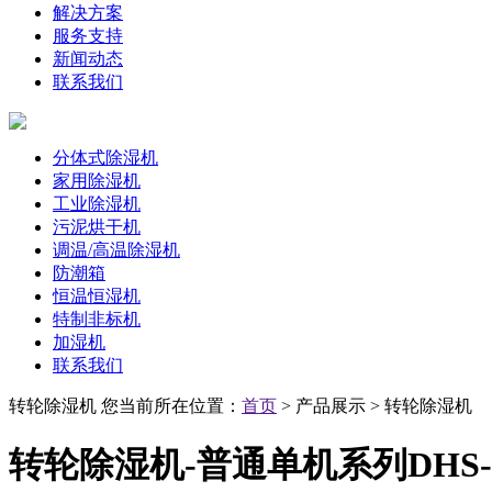
解决方案
服务支持
新闻动态
联系我们
分体式除湿机
家用除湿机
工业除湿机
污泥烘干机
调温/高温除湿机
防潮箱
恒温恒湿机
特制非标机
加湿机
联系我们
转轮除湿机
您当前所在位置：
首页
> 产品展示 > 转轮除湿机
转轮除湿机-普通单机系列DHS-