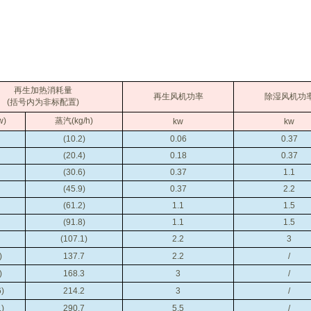
再生加热消耗量
再生风机功率
除湿风机功
(括号内为非标配置)
w)
蒸汽(kg/h)
kw
kw
(10.2)
0.06
0.37
(20.4)
0.18
0.37
(30.6)
0.37
1.1
(45.9)
0.37
2.2
(61.2)
1.1
1.5
(91.8)
1.1
1.5
(107.1)
2.2
3
)
137.7
2.2
/
)
168.3
3
/
6)
214.2
3
/
1)
290.7
5.5
/