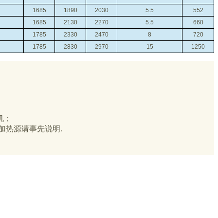
1685
1890
2030
5.5
552
1685
2130
2270
5.5
660
1785
2330
2470
8
720
1785
2830
2970
15
1250
机；
加热源请事先说明.