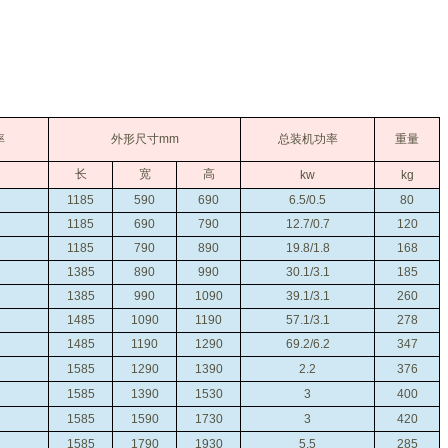
率
外形尺寸mm
总装机功率
重量
长
宽
高
kw
kg
1185
590
690
6.5/0.5
80
1185
690
790
12.7/0.7
120
1185
790
890
19.8/1.8
168
1385
890
990
30.1/3.1
185
1385
990
1090
39.1/3.1
260
1485
1090
1190
57.1/3.1
278
1485
1190
1290
69.2/6.2
347
1585
1290
1390
2.2
376
1585
1390
1530
3
400
1585
1590
1730
3
420
1585
1790
1930
5.5
285