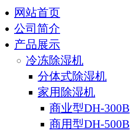
网站首页
公司简介
产品展示
冷冻除湿机
分体式除湿机
家用除湿机
商业型DH-300B
商用型DH-500B