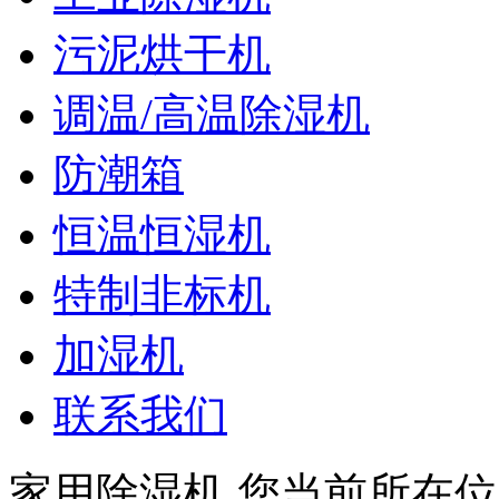
污泥烘干机
调温/高温除湿机
防潮箱
恒温恒湿机
特制非标机
加湿机
联系我们
家用除湿机
您当前所在位