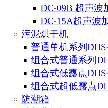
DC-09B 超声
DC-15A超声波
污泥烘干机
普通单机系列DHS-
组合式普通系列DH
组合式低露点DHS
组合式超低露点DH
防潮箱