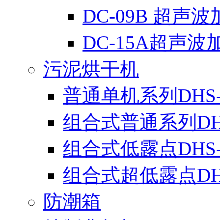
DC-09B 超声
DC-15A超声波
污泥烘干机
普通单机系列DHS-
组合式普通系列DH
组合式低露点DHS
组合式超低露点DH
防潮箱