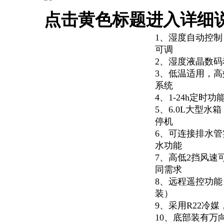
点击黄色标题进入详细
1、湿度自动控制，
可调
2、湿度液晶数码
3、低温适用，
系统
4、1-24h定时功
5、6.0L大型水
停机
6、可连接排水
水功能
7、高低2挡风速
同需求
8、远程遥控功
装）
9、采用R22冷
10、底部装有万