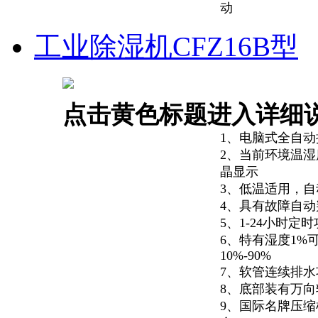
动
工业除湿机CFZ16B型
点击黄色标题进入详细
1、电脑式全自动
2、当前环境温湿
晶显示
3、低温适用，自
4、具有故障自动
5、1-24小时定
6、特有湿度1%
10%-90%
7、软管连续排水
8、底部装有万
9、国际名牌压缩