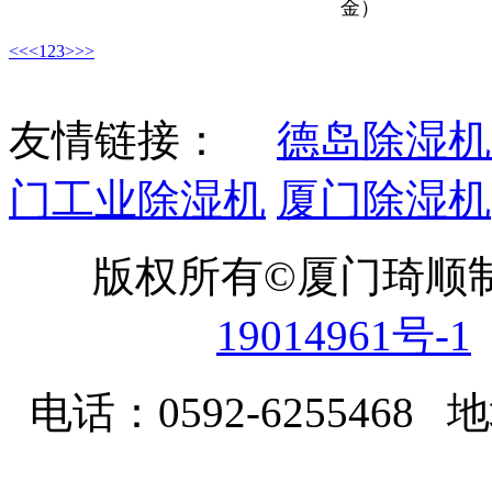
金）
<<
<
1
2
3
>
>>
友情链接：
德岛除湿机
门工业除湿机
厦门除湿机
版权所有©厦门琦顺
19014961号-1
电话：0592-62554