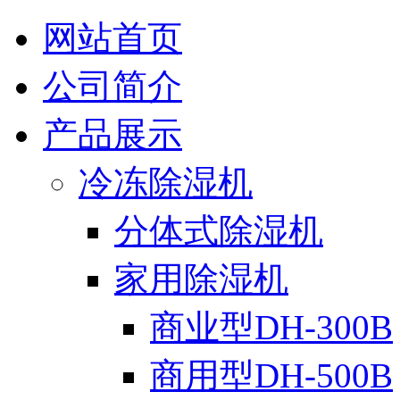
网站首页
公司简介
产品展示
冷冻除湿机
分体式除湿机
家用除湿机
商业型DH-300B
商用型DH-500B