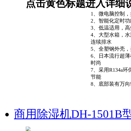
点击黄色标题进入详细
1、微电脑控制
2、智能化定时功
3、低温适用，
4、大型水箱，
连续排水
5、全塑钢外壳，
6、日本流行超
时尚
7、采用R134a
节能
8、底部装有万
商用除湿机DH-1501B