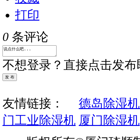
打印
0
条评论
不想登录？直接点击发布
发 布
友情链接：
德岛除湿机
门工业除湿机
厦门除湿机