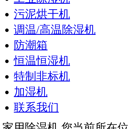
污泥烘干机
调温/高温除湿机
防潮箱
恒温恒湿机
特制非标机
加湿机
联系我们
家用除湿机
您当前所在位