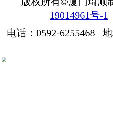
版权所有©厦门琦顺
19014961号-1
电话：0592-62554