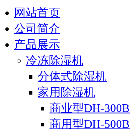
网站首页
公司简介
产品展示
冷冻除湿机
分体式除湿机
家用除湿机
商业型DH-300B
商用型DH-500B