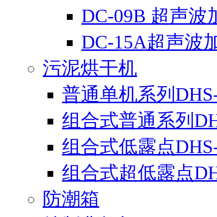
DC-09B 超声
DC-15A超声波
污泥烘干机
普通单机系列DHS-
组合式普通系列DH
组合式低露点DHS
组合式超低露点DH
防潮箱