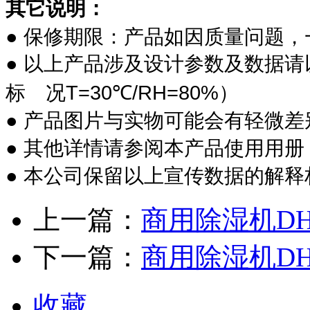
其它说明：
●
保修期限：产品如因质量问题，
●
以上产品涉及设计参数及数据请
T=30
/RH=80%
标 况
℃
）
●
产品图片与实物可能会有轻微差
●
其他详情请参阅本产品使用用册
●
本公司保留以上宣传数据的解释
上一篇：
商用除湿机DH-
下一篇：
商用除湿机DH-
收藏